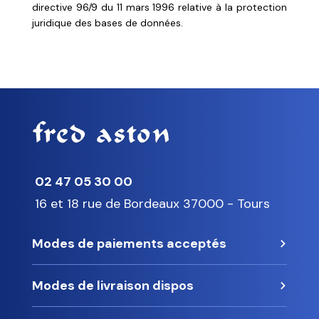
directive 96/9 du 11 mars 1996 relative à la protection
juridique des bases de données.
Contact
02 47 05 30 00
16 et 18 rue de Bordeaux 37000 - Tours
Modes de paiements acceptés
Modes de livraison dispos