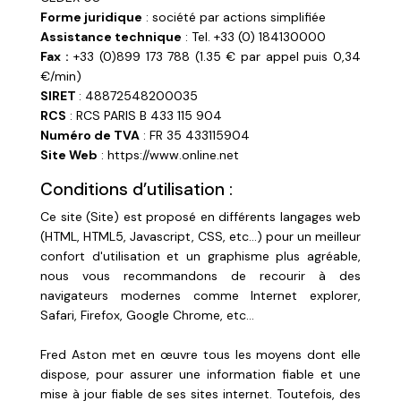
Forme juridique
: société par actions simplifiée
Assistance technique
: Tel. +33 (0) 184130000
Fax :
+33 (0)899 173 788 (1.35 € par appel puis 0,34
€/min)
SIRET
: 48872548200035
RCS
: RCS PARIS B 433 115 904
Numéro de TVA
: FR 35 433115904
Site Web
: https://www.online.net
Conditions d’utilisation :
Ce site (Site) est proposé en différents langages web
(HTML, HTML5, Javascript, CSS, etc…) pour un meilleur
confort d'utilisation et un graphisme plus agréable,
nous vous recommandons de recourir à des
navigateurs modernes comme Internet explorer,
Safari, Firefox, Google Chrome, etc…
Fred Aston met en œuvre tous les moyens dont elle
dispose, pour assurer une information fiable et une
mise à jour fiable de ses sites internet. Toutefois, des