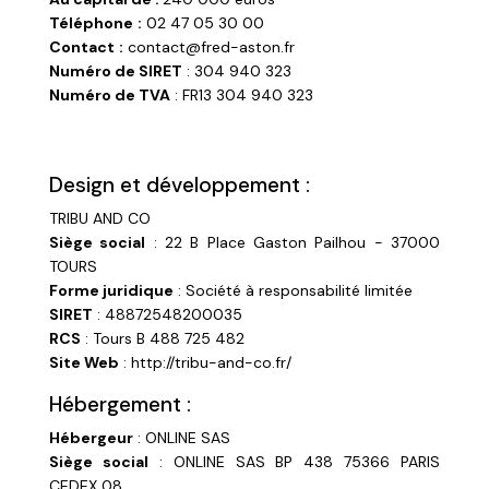
Téléphone
:
02 47 05 30 00
Contact
:
contact@fred-aston.fr
Numéro de SIRET
: 304 940 323
Numéro de TVA
: FR13 304 940 323
Design et développement :
TRIBU AND CO
Siège social
: 22 B Place Gaston Pailhou - 37000
TOURS
Forme juridique
: Société à responsabilité limitée
SIRET
: 48872548200035
RCS
: Tours B 488 725 482
Site Web
: http://tribu-and-co.fr/
Hébergement :
Hébergeur
: ONLINE SAS
Siège social
: ONLINE SAS BP 438 75366 PARIS
CEDEX 08