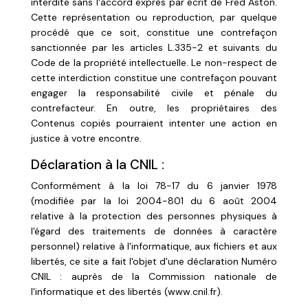
interdite sans l'accord exprès par écrit de Fred Aston.
Cette représentation ou reproduction, par quelque
procédé que ce soit, constitue une contrefaçon
sanctionnée par les articles L.335-2 et suivants du
Code de la propriété intellectuelle. Le non-respect de
cette interdiction constitue une contrefaçon pouvant
engager la responsabilité civile et pénale du
contrefacteur. En outre, les propriétaires des
Contenus copiés pourraient intenter une action en
justice à votre encontre.
Déclaration à la CNIL :
Conformément à la loi 78-17 du 6 janvier 1978
(modifiée par la loi 2004-801 du 6 août 2004
relative à la protection des personnes physiques à
l'égard des traitements de données à caractère
personnel) relative à l'informatique, aux fichiers et aux
libertés, ce site a fait l'objet d'une déclaration Numéro
CNIL : auprès de la Commission nationale de
l'informatique et des libertés (www.cnil.fr).