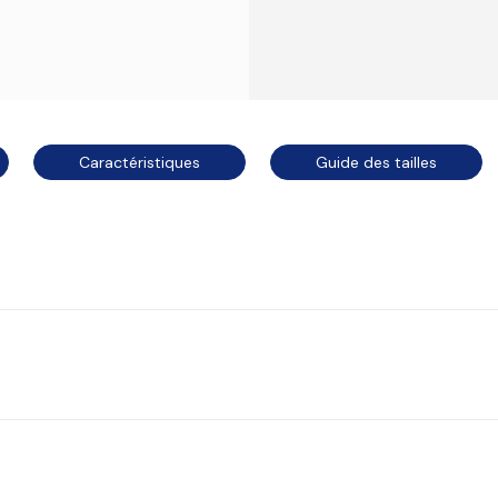
Caractéristiques
Guide des tailles
arhartt WIP